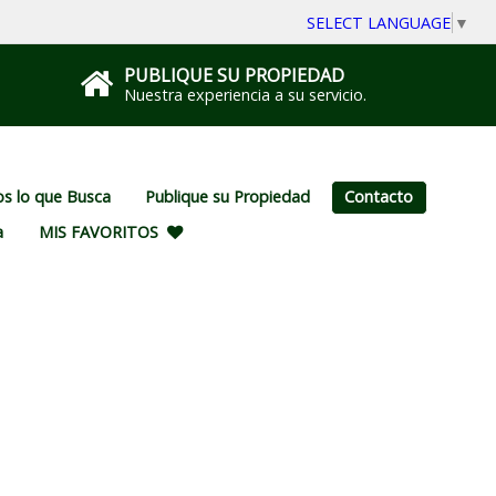
SELECT LANGUAGE
▼
PUBLIQUE SU PROPIEDAD
Nuestra experiencia a su servicio.
s lo que Busca
Publique su Propiedad
Contacto
a
MIS FAVORITOS