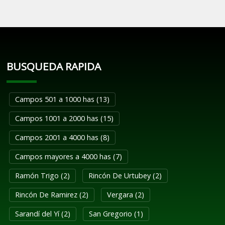
BUSQUEDA RAPIDA
Campos 501 a 1000 has (13)
Campos 1001 a 2000 has (15)
Campos 2001 a 4000 has (8)
Campos mayores a 4000 has (7)
Ramón Trigo (2)
Rincón De Urtubey (2)
Rincón De Ramirez (2)
Vergara (2)
Sarandí del Yí (2)
San Gregorio (1)