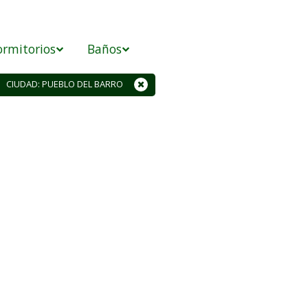
rmitorios
Baños
CIUDAD: PUEBLO DEL BARRO