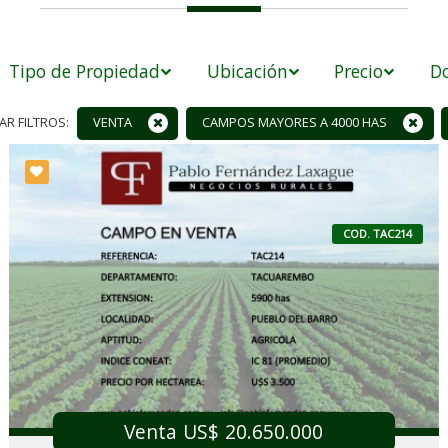
Tipo de Propiedad
Ubicación
Precio
Do
AR FILTROS:
VENTA
CAMPOS MAYORES A 4000 HAS
COD. TAC214
Venta US$ 20.650.000