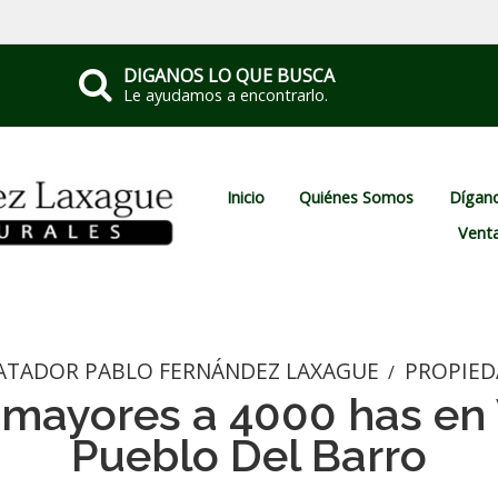
DIGANOS LO QUE BUSCA
Le ayudamos a encontrarlo.
Inicio
Quiénes Somos
Dígano
Vent
ATADOR PABLO FERNÁNDEZ LAXAGUE
PROPIED
/
mayores a 4000 has en 
Pueblo Del Barro