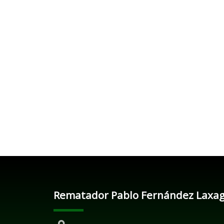
Rematador Pablo Fernández Laxa