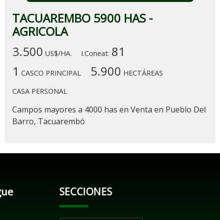
TACUAREMBO 5900 HAS -
AGRICOLA
3.500
81
US$/HA.
I.Coneat:
1
5.900
CASCO PRINCIPAL
HECTÁREAS
CASA PERSONAL
Campos mayores a 4000 has en Venta en Pueblo Del
Barro, Tacuarembó
gue
SECCIONES