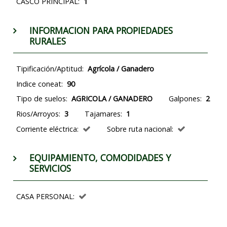
CASCO PRINCIPAL:
1
INFORMACION PARA PROPIEDADES
RURALES
Tipificación/Aptitud:
Agrícola / Ganadero
Indice coneat:
90
Tipo de suelos:
AGRICOLA / GANADERO
Galpones:
2
Rios/Arroyos:
3
Tajamares:
1
Corriente eléctrica:
Sobre ruta nacional:
EQUIPAMIENTO, COMODIDADES Y
SERVICIOS
CASA PERSONAL: