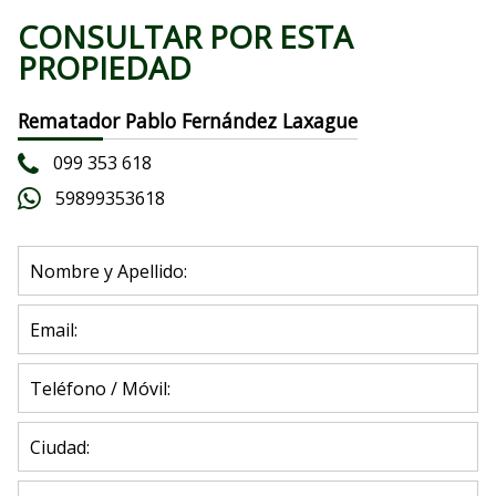
CONSULTAR POR ESTA
PROPIEDAD
Rematador Pablo Fernández Laxague
099 353 618
59899353618